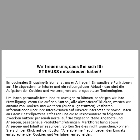
Wir freuen uns, dass Sie sich für
STRAUSS entschieden haben!
Ihr optimales Shopping-Erlebnis ist unser Anliegen! Einwandfreie Funktionen,
auf Sie abgestimmte Inhalte und ein reibungsloser Ablauf - das sind die
Aufgaben der Cookies und weiterer, von uns eingesetzter Technologien.
Um Ihnen personalisierte Inhalte anzeigen zu können, benötigen wir Ihre
Einwilligung. Wenn Sie auf den Button „Alle akzeptieren“ klicken, werden wir
anhand von Cookies und weiteren (auch KI-gestützten) Verfahren
Informationen über Ihre Interaktionen auf unserer Internetseite sowie Daten
aus dem Bestellprozess erfassen und diese insbesondere zu folgenden
Zwecken nutzen: personalisierte, auf Sie zugeschnittene Angebote und
Anzeigen, passgenaue Produktempfehlungen, Marktforschung sowie
Anzeigen- und Inhaltsmessungen. Sollten Sie dies nicht wünschen, können
Sie sich per Klick auf den Button “Alle ablehnen” auch gegen den Einsatz
entsprechender Cookies und Verfahren entscheiden.