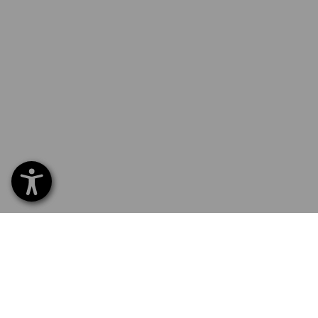
SERVICE 07 32 / 33 67 14
SERV