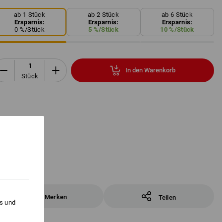
ab 1 Stück
ab 2 Stück
ab 6 Stück
Ersparnis:
Ersparnis:
Ersparnis:
0
%/
Stück
5
%/
Stück
10
%/
Stück
In den Warenkorb
Stück
Merken
Teilen
es und