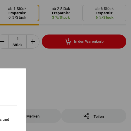
ab 1 Stück
ab 2 Stück
ab 6 Stück
Ersparnis:
Ersparnis:
Ersparnis:
0
%/
Stück
3
%/
Stück
6
%/
Stück
In den Warenkorb
Stück
Merken
Teilen
es und