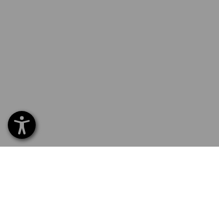
SERVICE 07 32 / 33 67 14
SERV