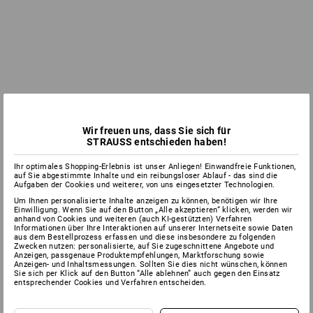
Wir freuen uns, dass Sie sich für
STRAUSS entschieden haben!
Ihr optimales Shopping-Erlebnis ist unser Anliegen! Einwandfreie Funktionen,
auf Sie abgestimmte Inhalte und ein reibungsloser Ablauf - das sind die
Aufgaben der Cookies und weiterer, von uns eingesetzter Technologien.
Um Ihnen personalisierte Inhalte anzeigen zu können, benötigen wir Ihre
Einwilligung. Wenn Sie auf den Button „Alle akzeptieren“ klicken, werden wir
anhand von Cookies und weiteren (auch KI-gestützten) Verfahren
Informationen über Ihre Interaktionen auf unserer Internetseite sowie Daten
aus dem Bestellprozess erfassen und diese insbesondere zu folgenden
Zwecken nutzen: personalisierte, auf Sie zugeschnittene Angebote und
Anzeigen, passgenaue Produktempfehlungen, Marktforschung sowie
Anzeigen- und Inhaltsmessungen. Sollten Sie dies nicht wünschen, können
Sie sich per Klick auf den Button “Alle ablehnen” auch gegen den Einsatz
entsprechender Cookies und Verfahren entscheiden.