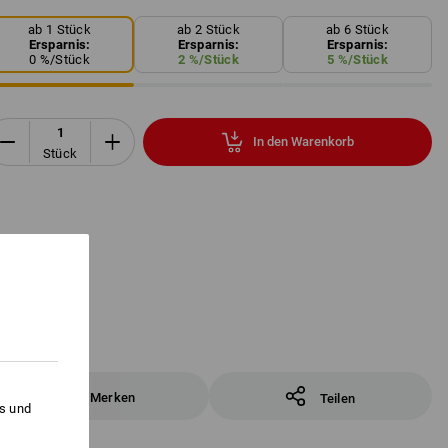
ab 1 Stück
ab 2 Stück
ab 6 Stück
Ersparnis:
Ersparnis:
Ersparnis:
0
%/
Stück
2
%/
Stück
5
%/
Stück
In den Warenkorb
Stück
Merken
Teilen
es und