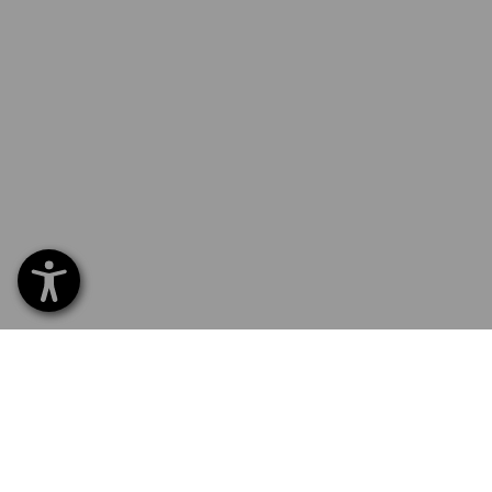
SERVICE 07 32 / 33 67 14
SERV