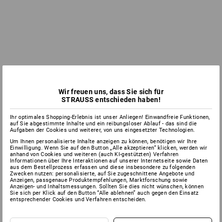
Wir freuen uns, dass Sie sich für
STRAUSS entschieden haben!
Ihr optimales Shopping-Erlebnis ist unser Anliegen! Einwandfreie Funktionen,
auf Sie abgestimmte Inhalte und ein reibungsloser Ablauf - das sind die
Aufgaben der Cookies und weiterer, von uns eingesetzter Technologien.
Um Ihnen personalisierte Inhalte anzeigen zu können, benötigen wir Ihre
Einwilligung. Wenn Sie auf den Button „Alle akzeptieren“ klicken, werden wir
anhand von Cookies und weiteren (auch KI-gestützten) Verfahren
Informationen über Ihre Interaktionen auf unserer Internetseite sowie Daten
aus dem Bestellprozess erfassen und diese insbesondere zu folgenden
Zwecken nutzen: personalisierte, auf Sie zugeschnittene Angebote und
Anzeigen, passgenaue Produktempfehlungen, Marktforschung sowie
Anzeigen- und Inhaltsmessungen. Sollten Sie dies nicht wünschen, können
Sie sich per Klick auf den Button “Alle ablehnen” auch gegen den Einsatz
entsprechender Cookies und Verfahren entscheiden.