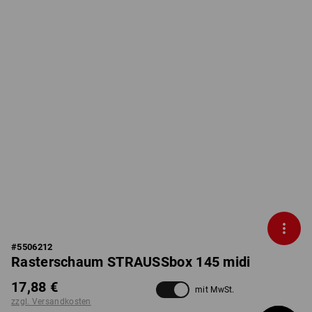
#
5506212
Rasterschaum STRAUSSbox 145 midi
17,88 €
mit MwSt.
zzgl. Versandkosten