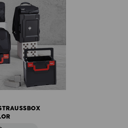
 STRAUSSBOX
LOR