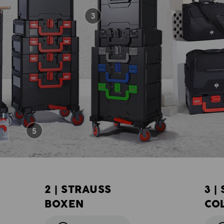
2 | STRAUSS
3 |
BOXEN
CO