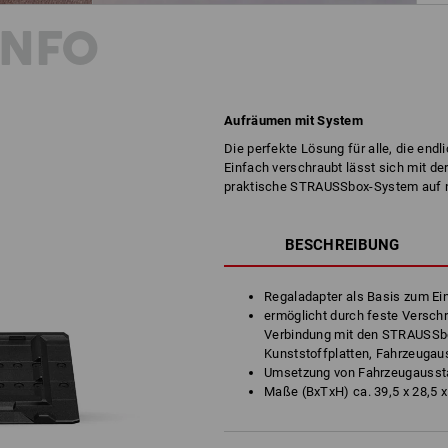
INFO
Aufräumen mit System
Die perfekte Lösung für alle, die endl
Einfach verschraubt lässt sich mit d
praktische STRAUSSbox-System auf n
BESCHREIBUNG
Regaladapter als Basis zum 
ermöglicht durch feste Versch
Verbindung mit den STRAUSSbox
Kunststoffplatten, Fahrzeugau
Umsetzung von Fahrzeugausst
Maße (BxTxH) ca. 39,5 x 28,5 