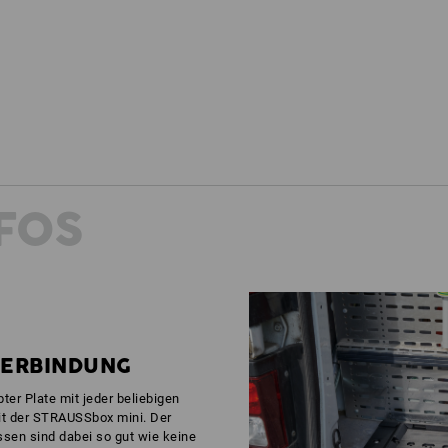
FOS
VERBINDUNG
ter Plate mit jeder beliebigen
t der STRAUSSbox mini. Der
issen sind dabei so gut wie keine