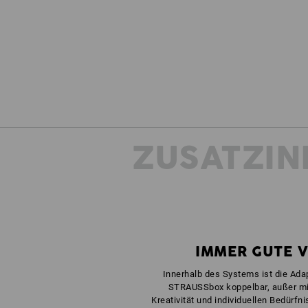
ZUSATZIN
IMMER GUTE 
Innerhalb des Systems ist die Adap
STRAUSSbox koppelbar, außer mi
Kreativität und individuellen Bedürfn