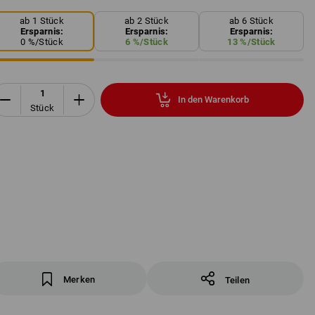
ab 1 Stück
ab 2 Stück
ab 6 Stück
Ersparnis:
Ersparnis:
Ersparnis:
0
%/
Stück
6
%/
Stück
13
%/
Stück
In den Warenkorb
Stück
Merken
Teilen