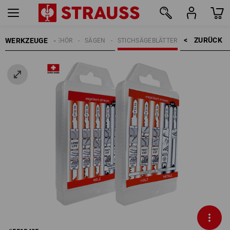
ZURÜCK    >
WERKZEUGE
WERKZEUGZUBEHÖR
SÄGEN
STICHSÄGEBLÄTTER