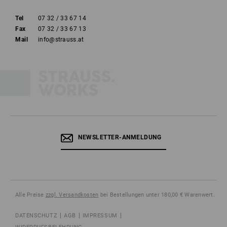
Tel
07 32 / 33 67 14
Fax
07 32 / 33 67 13
Mail
info@strauss.at
NEWSLETTER-ANMELDUNG
Alle Preise
zzgl. Versandkosten
bei Bestellungen unter 180,00 € Warenwert.
DATENSCHUTZ
AGB
IMPRESSUM