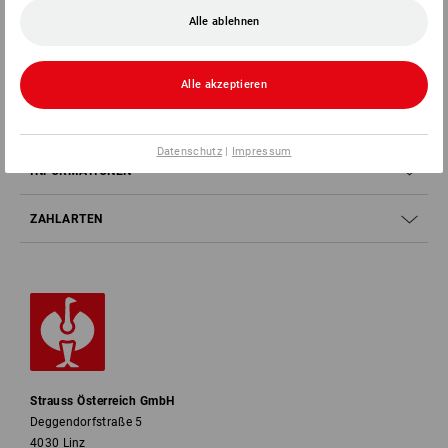
SERVICE 07 32 / 33 67 14
Alle ablehnen
SERVICE
Alle akzeptieren
UNTERNEHMEN
Datenschutz
|
Impressum
INFORMATIONEN
ZAHLARTEN
Strauss Österreich GmbH
Deggendorfstraße 5
4030 Linz