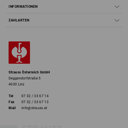
INFORMATIONEN
ZAHLARTEN
Strauss Österreich GmbH
Deggendorfstraße 5
4030 Linz
Tel
07 32 / 33 67 14
Fax
07 32 / 33 67 13
Mail
info@strauss.at