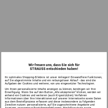
Wir freuen uns, dass Sie sich für
STRAUSS entschieden haben!
Ihr optimales Shopping-Erlebnis ist unser Anliegen! Einwandfreie Funktionen,
auf Sie abgestimmte Inhalte und ein reibungsloser Ablauf - das sind die
Aufgaben der Cookies und weiterer, von uns eingesetzter Technologien.
Um Ihnen personalisierte Inhalte anzeigen zu können, benötigen wir Ihre
Einwilligung. Wenn Sie auf den Button „Alle akzeptieren“ klicken, werden wir
anhand von Cookies und weiteren (auch KI-gestützten) Verfahren
Informationen über Ihre Interaktionen auf unserer Internetseite sowie Daten
aus dem Bestellprozess erfassen und diese insbesondere zu folgenden
Zwecken nutzen: personalisierte, auf Sie zugeschnittene Angebote und
Anzeigen, passgenaue Produktempfehlungen, Marktforschung sowie