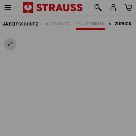
ZURÜCK    >
ARBEITSSCHUTZ
AUGENSCHUTZ
SCHUTZBRILLEN