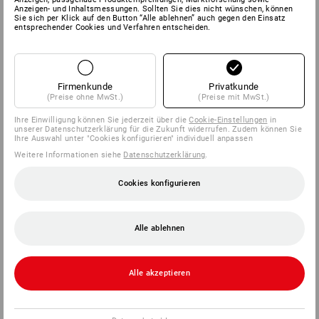
Anzeigen- und Inhaltsmessungen. Sollten Sie dies nicht wünschen, können
Sie sich per Klick auf den Button “Alle ablehnen” auch gegen den Einsatz
entsprechender Cookies und Verfahren entscheiden.
Firmenkunde
Privatkunde
(Preise ohne MwSt.)
(Preise mit MwSt.)
Ihre Einwilligung können Sie jederzeit über die
Cookie-Einstellungen
in
unserer Datenschutzerklärung für die Zukunft widerrufen. Zudem können Sie
Ihre Auswahl unter "Cookies konfigurieren" individuell anpassen
Weitere Informationen siehe
Datenschutzerklärung
.
Cookies konfigurieren
Alle ablehnen
Alle akzeptieren