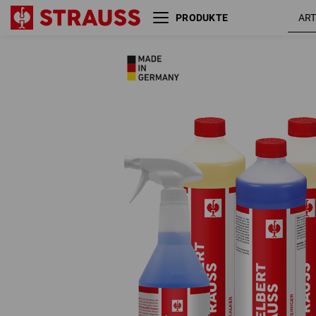
PRODUKTE
Reinigungs-Test-Set, 7-teilig