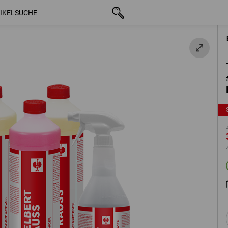
mit MwSt.
46,24 €
35,99 €
zzgl. Versandkosten