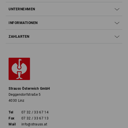
UNTERNEHMEN
INFORMATIONEN
ZAHLARTEN
Strauss Österreich GmbH
Deggendorfstraße 5
4030 Linz
Tel
07 32 / 33 67 14
Fax
07 32 / 33 67 13
Mail
info@strauss.at