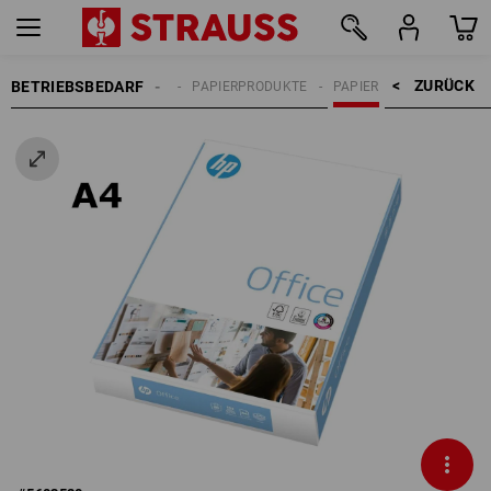
ZURÜCK    >
BETRIEBSBEDARF
BÜROBEDARF
PAPIERPRODUKTE
PAPIER