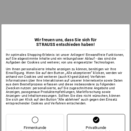
Wir freuen uns, dass Sie sich für
STRAUSS entschieden haben!
Ihr optimales Shopping-Erlebnis ist unser Anliegen! Einwandfreie Funktionen,
auf Sie abgestimmte Inhalte und ein reibungsloser Ablauf - das sind die
Aufgaben der Cookies und weiterer, von uns eingesetzter Technologien.
Um Ihnen personalisierte Inhalte anzeigen zu können, benötigen wir Ihre
Einwilligung. Wenn Sie auf den Button „Alle akzeptieren“ klicken, werden wir
anhand von Cookies und weiteren (auch KI-gestützten) Verfahren
Informationen über Ihre Interaktionen auf unserer Internetseite sowie Daten
aus dem Bestellprozess erfassen und diese insbesondere zu folgenden
Zwecken nutzen: personalisierte, auf Sie zugeschnittene Angebote und
Anzeigen, passgenaue Produktempfehlungen, Marktforschung sowie
Anzeigen- und Inhaltsmessungen. Sollten Sie dies nicht wünschen, können
Sie sich per Klick auf den Button “Alle ablehnen” auch gegen den Einsatz
entsprechender Cookies und Verfahren entscheiden.
Firmenkunde
Privatkunde