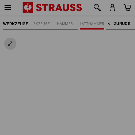
ZURÜCK    >
WERKZEUGE
HANDWERKZEUGE
HÄMMER
LATTHAMMER