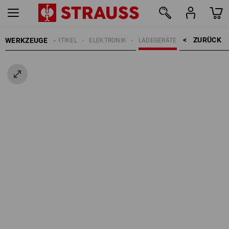
ZURÜCK    >
WERKZEUGE
ELEKTROARTIKEL
ELEKTRONIK
LADEGERÄTE