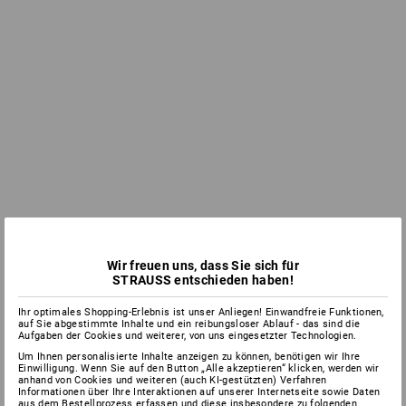
Wir freuen uns, dass Sie sich für
STRAUSS entschieden haben!
Ihr optimales Shopping-Erlebnis ist unser Anliegen! Einwandfreie Funktionen,
auf Sie abgestimmte Inhalte und ein reibungsloser Ablauf - das sind die
Aufgaben der Cookies und weiterer, von uns eingesetzter Technologien.
Um Ihnen personalisierte Inhalte anzeigen zu können, benötigen wir Ihre
Einwilligung. Wenn Sie auf den Button „Alle akzeptieren“ klicken, werden wir
anhand von Cookies und weiteren (auch KI-gestützten) Verfahren
Informationen über Ihre Interaktionen auf unserer Internetseite sowie Daten
aus dem Bestellprozess erfassen und diese insbesondere zu folgenden