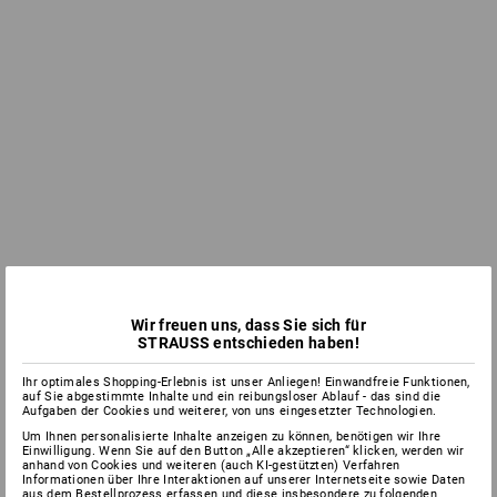
Wir freuen uns, dass Sie sich für
STRAUSS entschieden haben!
Ihr optimales Shopping-Erlebnis ist unser Anliegen! Einwandfreie Funktionen,
auf Sie abgestimmte Inhalte und ein reibungsloser Ablauf - das sind die
Aufgaben der Cookies und weiterer, von uns eingesetzter Technologien.
Um Ihnen personalisierte Inhalte anzeigen zu können, benötigen wir Ihre
Einwilligung. Wenn Sie auf den Button „Alle akzeptieren“ klicken, werden wir
anhand von Cookies und weiteren (auch KI-gestützten) Verfahren
Informationen über Ihre Interaktionen auf unserer Internetseite sowie Daten
aus dem Bestellprozess erfassen und diese insbesondere zu folgenden