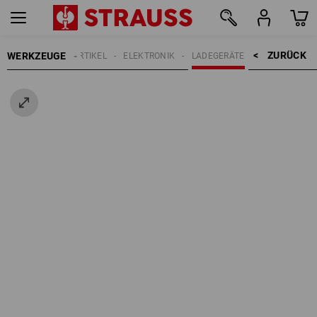
ZURÜCK    >
WERKZEUGE
ELEKTROARTIKEL
ELEKTRONIK
LADEGERÄTE