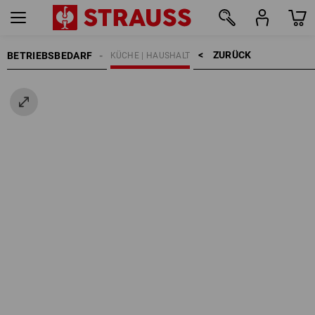
ZURÜCK    >
BETRIEBSBEDARF
KÜCHE | HAUSHALT