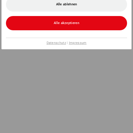
Alle ablehnen
Alle akzeptieren
Datenschutz
|
Impressum