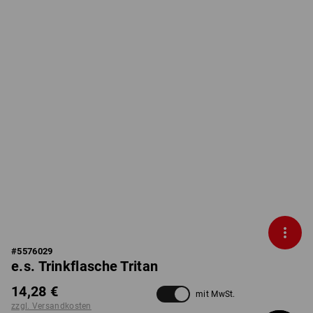
#
5576029
e.s. Trinkflasche Tritan
14,28 €
mit MwSt.
zzgl. Versandkosten