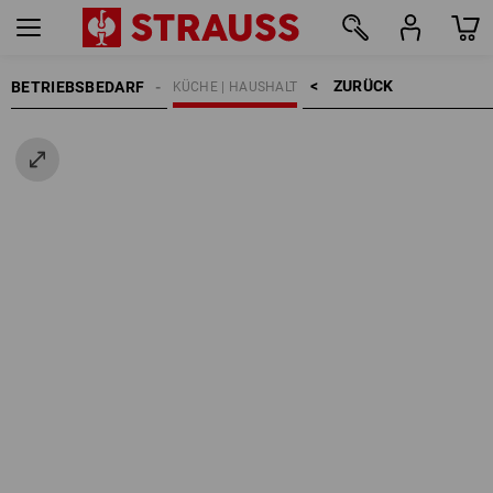
ZURÜCK    >
BETRIEBSBEDARF
KÜCHE | HAUSHALT