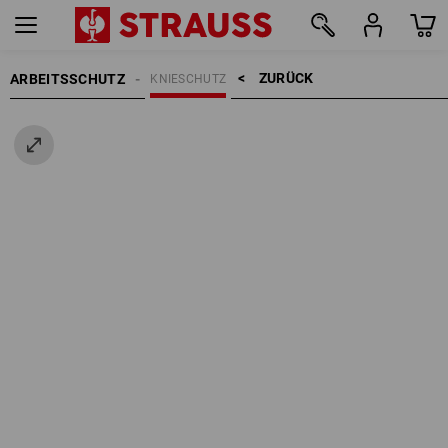
ZURÜCK    >
ARBEITSSCHUTZ
KNIESCHUTZ