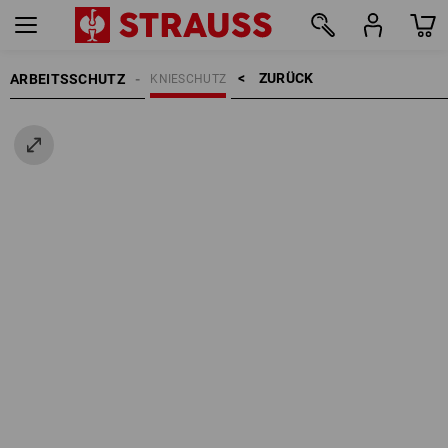
ZURÜCK    >
ARBEITSSCHUTZ
KNIESCHUTZ