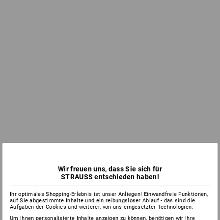
Wir freuen uns, dass Sie sich für
STRAUSS entschieden haben!
Ihr optimales Shopping-Erlebnis ist unser Anliegen! Einwandfreie Funktionen,
auf Sie abgestimmte Inhalte und ein reibungsloser Ablauf - das sind die
Aufgaben der Cookies und weiterer, von uns eingesetzter Technologien.
Um Ihnen personalisierte Inhalte anzeigen zu können, benötigen wir Ihre