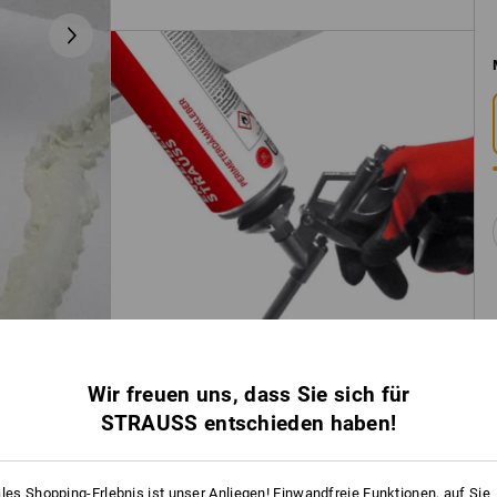
Wir freuen uns, dass Sie sich für
STRAUSS entschieden haben!
ales Shopping-Erlebnis ist unser Anliegen! Einwandfreie Funktionen, auf Sie