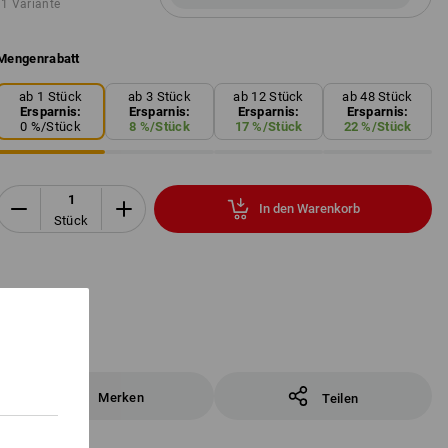
1 Variante
Mengenrabatt
ab 1 Stück
ab 3 Stück
ab 12 Stück
ab 48 Stück
Ersparnis:
Ersparnis:
Ersparnis:
Ersparnis:
0
%/
Stück
8
%/
Stück
17
%/
Stück
22
%/
Stück
In den Warenkorb
Stück
Merken
Teilen