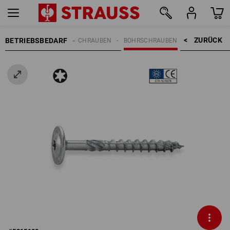
ZURÜCK    >
BETRIEBSBEDARF
FESTIGUNGSTECHNIK
SCHRAUBEN
BOHRSCHRAUBEN