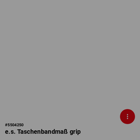
#
5504250
e.s. Taschenbandmaß grip