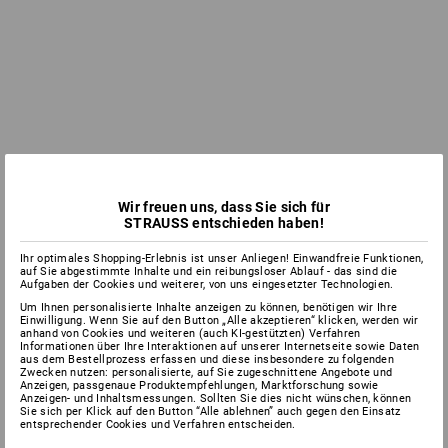
Wir freuen uns, dass Sie sich für
STRAUSS entschieden haben!
Ihr optimales Shopping-Erlebnis ist unser Anliegen! Einwandfreie Funktionen,
auf Sie abgestimmte Inhalte und ein reibungsloser Ablauf - das sind die
Aufgaben der Cookies und weiterer, von uns eingesetzter Technologien.
Um Ihnen personalisierte Inhalte anzeigen zu können, benötigen wir Ihre
Einwilligung. Wenn Sie auf den Button „Alle akzeptieren“ klicken, werden wir
anhand von Cookies und weiteren (auch KI-gestützten) Verfahren
Informationen über Ihre Interaktionen auf unserer Internetseite sowie Daten
aus dem Bestellprozess erfassen und diese insbesondere zu folgenden
Zwecken nutzen: personalisierte, auf Sie zugeschnittene Angebote und
Anzeigen, passgenaue Produktempfehlungen, Marktforschung sowie
Anzeigen- und Inhaltsmessungen. Sollten Sie dies nicht wünschen, können
Sie sich per Klick auf den Button “Alle ablehnen” auch gegen den Einsatz
entsprechender Cookies und Verfahren entscheiden.