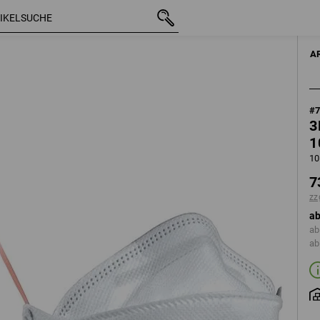
mit MwSt.
73,08 €
10er Pack
zzgl. Versandkosten
A
#
3
1
10
7
zz
ab
ab
ab