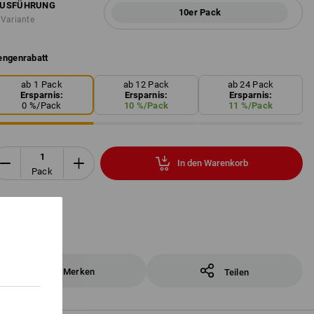
USFÜHRUNG
10er Pack
 Variante
ngenrabatt
ab 1 Pack
ab 12 Pack
ab 24 Pack
Ersparnis:
Ersparnis:
Ersparnis:
0
%/
Pack
10
%/
Pack
11
%/
Pack
In den Warenkorb
Pack
Merken
Teilen