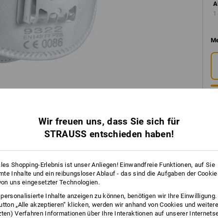
A
1
Me
Wir freuen uns, dass Sie sich für
STRAUSS entschieden haben!
ales Shopping-Erlebnis ist unser Anliegen! Einwandfreie Funktionen, auf Sie
te Inhalte und ein reibungsloser Ablauf - das sind die Aufgaben der Cooki
 von uns eingesetzter Technologien.
INFO
personalisierte Inhalte anzeigen zu können, benötigen wir Ihre Einwilligung
utton „Alle akzeptieren“ klicken, werden wir anhand von Cookies und weiter
zten) Verfahren Informationen über Ihre Interaktionen auf unserer Internets