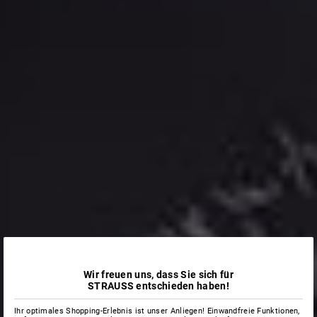
Wir freuen uns, dass Sie sich für
STRAUSS entschieden haben!
Ihr optimales Shopping-Erlebnis ist unser Anliegen! Einwandfreie Funktionen,