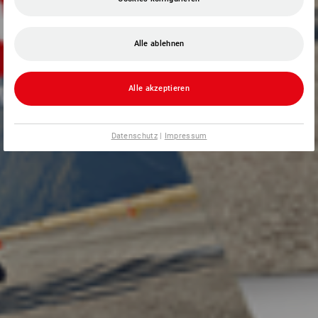
Alle ablehnen
Alle akzeptieren
Datenschutz
|
Impressum