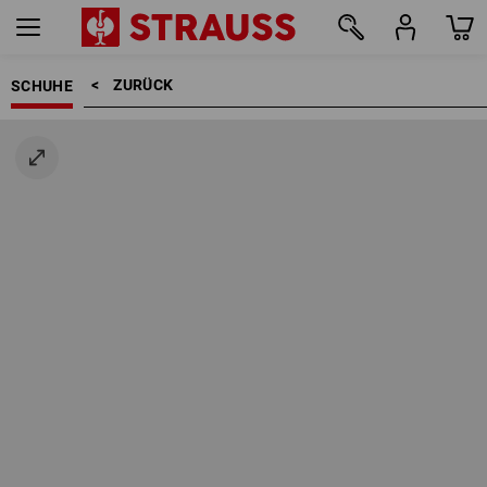
ZURÜCK    >
SCHUHE