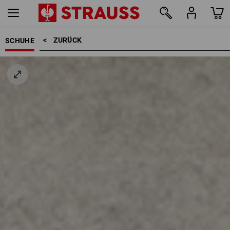
ZURÜCK    >
SCHUHE