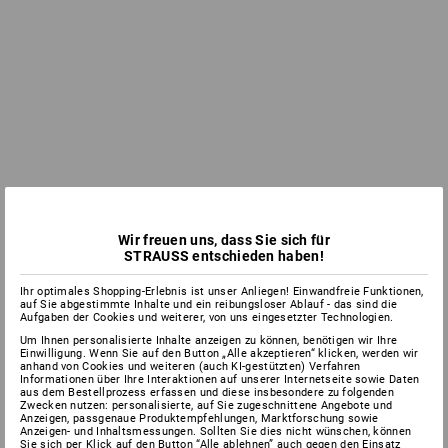
Wir freuen uns, dass Sie sich für
STRAUSS entschieden haben!
Ihr optimales Shopping-Erlebnis ist unser Anliegen! Einwandfreie Funktionen,
auf Sie abgestimmte Inhalte und ein reibungsloser Ablauf - das sind die
Aufgaben der Cookies und weiterer, von uns eingesetzter Technologien.
Um Ihnen personalisierte Inhalte anzeigen zu können, benötigen wir Ihre
Einwilligung. Wenn Sie auf den Button „Alle akzeptieren“ klicken, werden wir
anhand von Cookies und weiteren (auch KI-gestützten) Verfahren
Informationen über Ihre Interaktionen auf unserer Internetseite sowie Daten
aus dem Bestellprozess erfassen und diese insbesondere zu folgenden
Zwecken nutzen: personalisierte, auf Sie zugeschnittene Angebote und
Anzeigen, passgenaue Produktempfehlungen, Marktforschung sowie
Anzeigen- und Inhaltsmessungen. Sollten Sie dies nicht wünschen, können
Sie sich per Klick auf den Button “Alle ablehnen” auch gegen den Einsatz