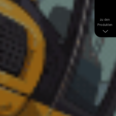
zu den
Produkten