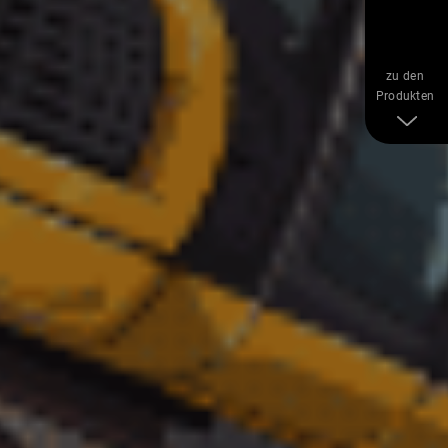
zu den
Produkten