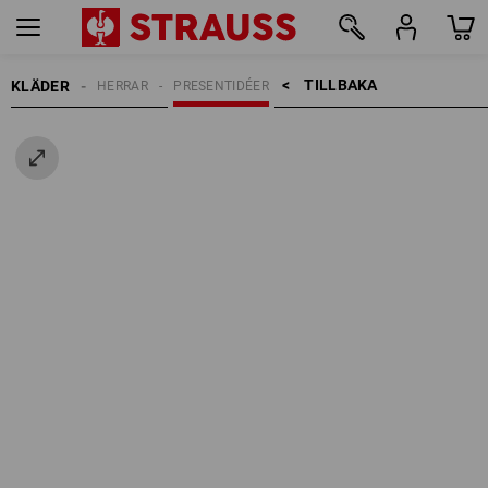
TILLBAKA    >
KLÄDER
HERRAR
PRESENTIDÉER