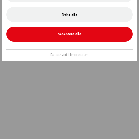
Neka alla
Acceptera alla
Dataskydd
|
Impressum