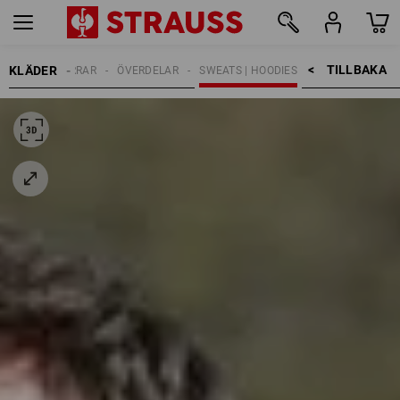
TILLBAKA    >
KLÄDER
HERRAR
ÖVERDELAR
SWEATS | HOODIES