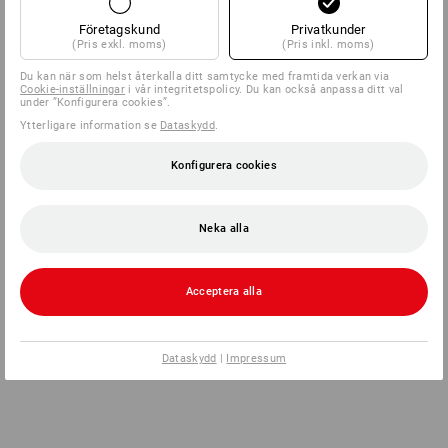
Företagskund
Privatkunder
(Pris exkl. moms)
(Pris inkl. moms)
Du kan när som helst återkalla ditt samtycke med framtida verkan via
Cookie-inställningar
i vår integritetspolicy. Du kan också anpassa ditt val
under ”Konfigurera cookies”.
Ytterligare information se
Dataskydd
.
Konfigurera cookies
Neka alla
Acceptera alla
Dataskydd
|
Impressum