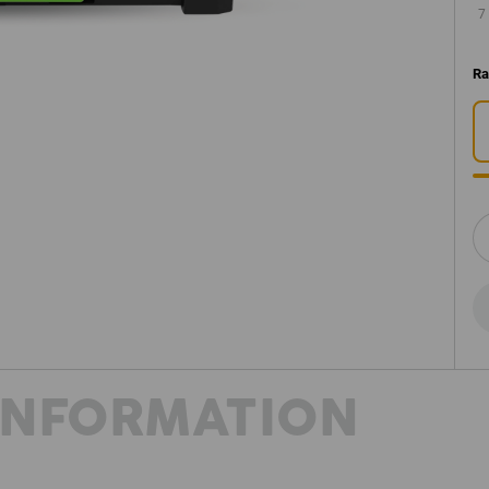
7
Ra
INFORMATION