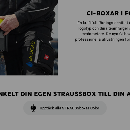
CI-BOXAR I 
En kraftfull företagsidentitet
logotyp och dina teamfärger 
medarbetare. De nya CI-box
professionella utrustningen fö
KELT DIN EGEN STRAUSSBOX TILL DIN 
Upptäck alla STRAUSSboxar Color