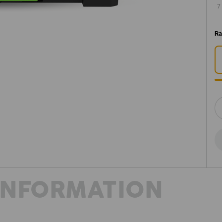
7
Ra
INFORMATION