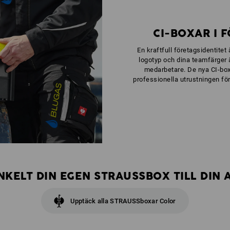
CI-BOXAR I 
En kraftfull företagsidentitet
logotyp och dina teamfärger 
medarbetare. De nya CI-box
professionella utrustningen fö
KELT DIN EGEN STRAUSSBOX TILL DIN 
Upptäck alla STRAUSSboxar Color