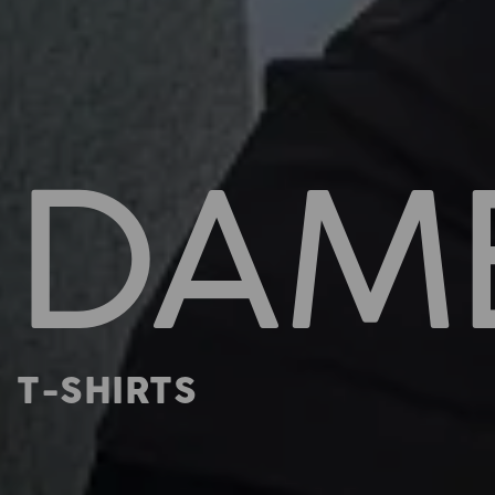
DAM
T-SHIRTS