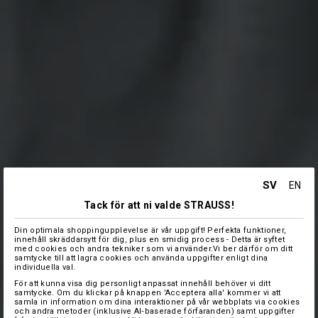
SV
EN
Tack för att ni valde STRAUSS!
Din optimala shoppingupplevelse är vår uppgift! Perfekta funktioner,
innehåll skräddarsytt för dig, plus en smidig process - Detta är syftet
med cookies och andra tekniker som vi använder.Vi ber därför om ditt
samtycke till att lagra cookies och använda uppgifter enligt dina
individuella val.
För att kunna visa dig personligt anpassat innehåll behöver vi ditt
samtycke. Om du klickar på knappen 'Acceptera alla' kommer vi att
samla in information om dina interaktioner på vår webbplats via cookies
och andra metoder (inklusive AI‑baserade förfaranden) samt uppgifter