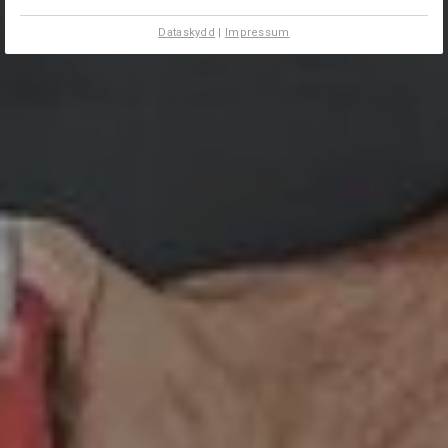
Dataskydd
|
Impressum