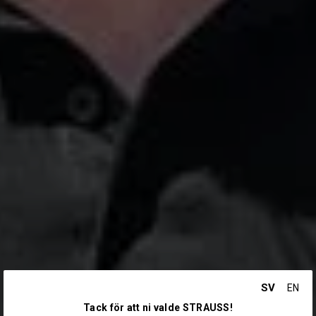
SV
EN
Tack för att ni valde STRAUSS!