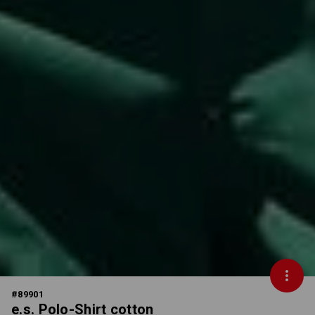
#
89901
e.s. Polo-Shirt cotton