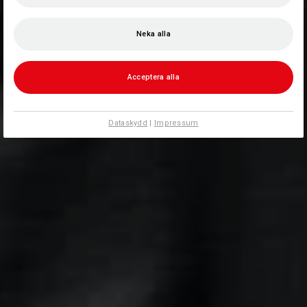
Neka alla
Acceptera alla
Dataskydd
|
Impressum