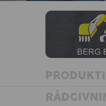
PRODUKT
RÅDGIVNI