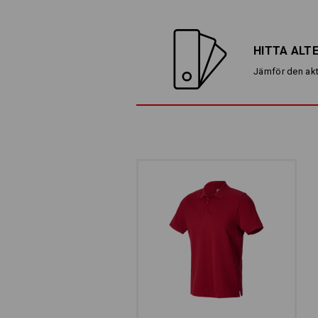
HITTA ALT
Jämför den akt