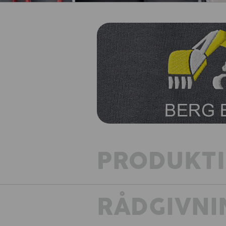
PRODUKT
RÅDGIVNI