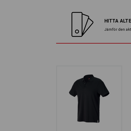
HITTA ALT
Jämför den akt