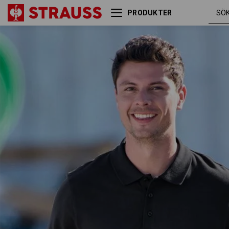
PRODUKTER
e.s. Piqué-Polo cotton light
svart