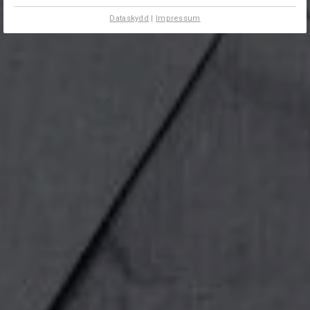
Dataskydd
|
Impressum