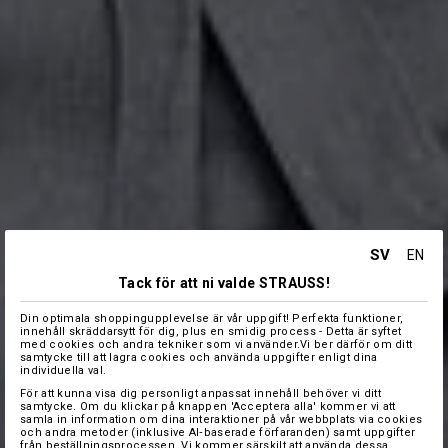
SV
EN
Tack för att ni valde STRAUSS!
Din optimala shoppingupplevelse är vår uppgift! Perfekta funktioner,
innehåll skräddarsytt för dig, plus en smidig process - Detta är syftet
med cookies och andra tekniker som vi använder.Vi ber därför om ditt
samtycke till att lagra cookies och använda uppgifter enligt dina
individuella val.
För att kunna visa dig personligt anpassat innehåll behöver vi ditt
samtycke. Om du klickar på knappen 'Acceptera alla' kommer vi att
samla in information om dina interaktioner på vår webbplats via cookies
och andra metoder (inklusive AI‑baserade förfaranden) samt uppgifter
från beställningsprocessen. Vi kommer särskilt att använda dessa