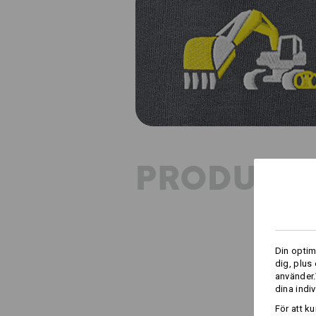
PRODUKT
Din optim
dig, plus
använder.
dina indiv
För att k