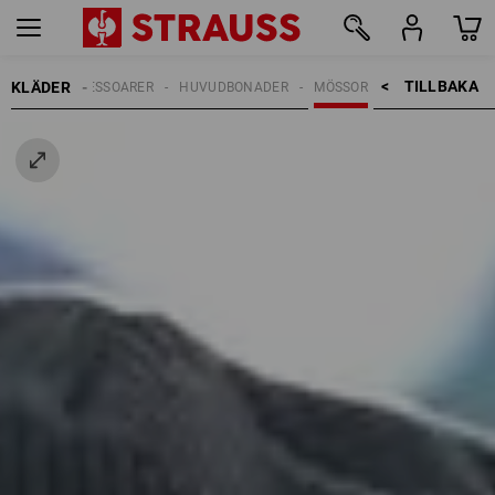
TILLBAKA    >
KLÄDER
RRAR
ACCESSOARER
HUVUDBONADER
MÖSSOR