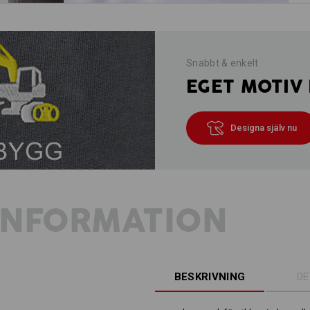
Snabbt & enkelt
EGET MOTIV 
Designa själv nu
INFORMATION
BESKRIVNING
DE