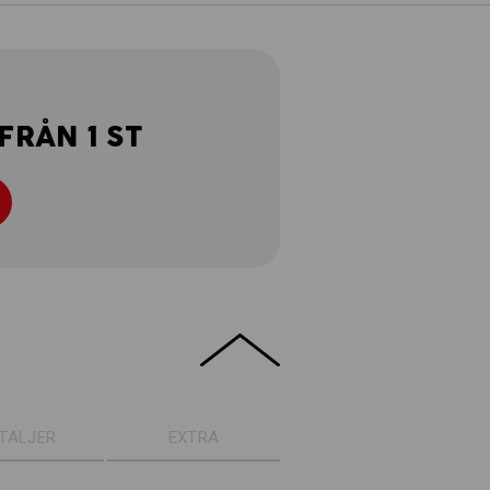
FRÅN 1 ST
TALJER
EXTRA