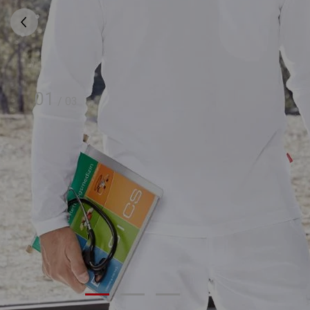
01
/
03