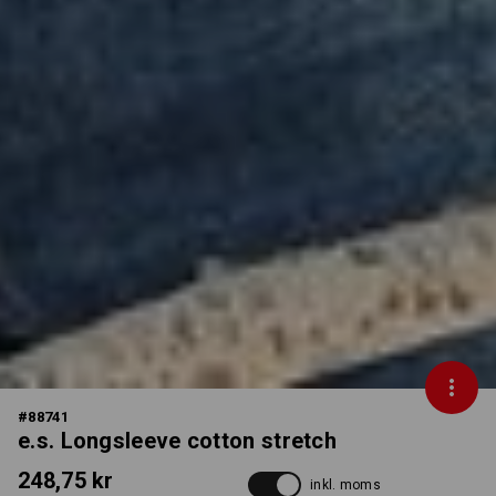
#
88741
e.s. Longsleeve cotton stretch
248,75 kr
inkl. moms