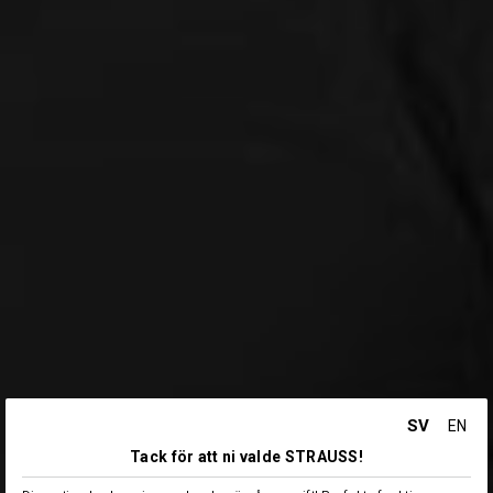
SV
EN
Tack för att ni valde STRAUSS!