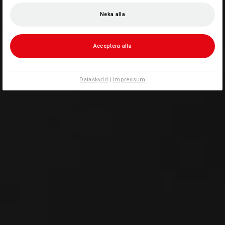
Neka alla
Acceptera alla
Dataskydd
|
Impressum