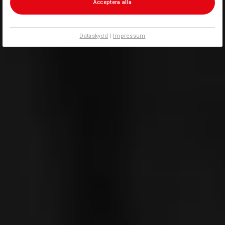
Acceptera alla
Dataskydd
|
Impressum