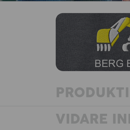
PRODUKT
VIDARE I