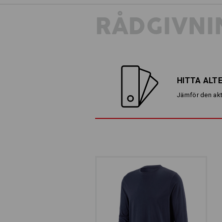
RÅDGIVNI
HITTA ALT
Jämför den akt