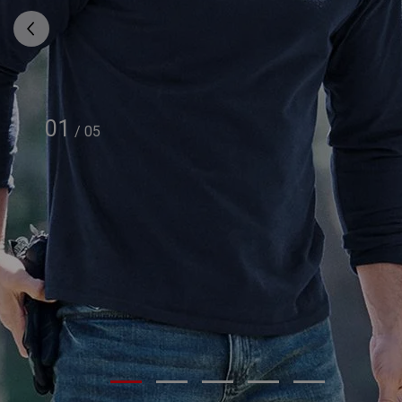
01
/
05