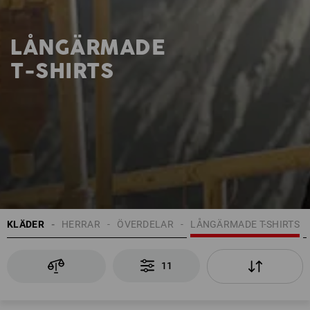
LÅNGÄRMADE
T-SHIRTS
KLÄDER
HERRAR
ÖVERDELAR
LÅNGÄRMADE T-SHIRTS
11