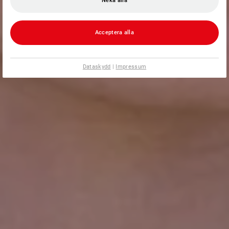
Neka alla
Acceptera alla
Dataskydd
|
Impressum