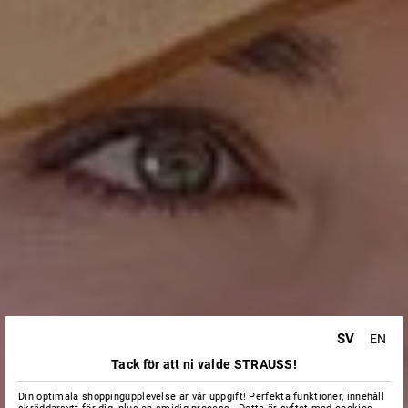
SV
EN
Tack för att ni valde STRAUSS!
Din optimala shoppingupplevelse är vår uppgift! Perfekta funktioner, innehåll